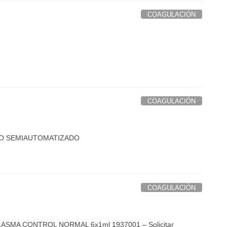
COAGULACIÓN
COAGULACIÓN
CO SEMIAUTOMATIZADO
COAGULACIÓN
 PLASMA CONTROL NORMAL 6x1ml 1937001 – Solicitar