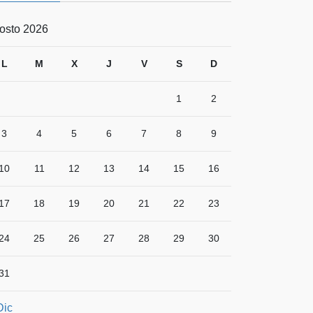
osto 2026
L
M
X
J
V
S
D
1
2
3
4
5
6
7
8
9
10
11
12
13
14
15
16
17
18
19
20
21
22
23
24
25
26
27
28
29
30
31
Dic