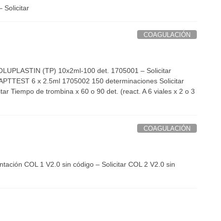
olicitar
COAGULACIÓN
OLUPLASTIN (TP) 10x2ml-100 det. 1705001 – Solicitar
APTTEST 6 x 2.5ml 1705002 150 determinaciones Solicitar
Tiempo de trombina x 60 o 90 det. (react. A 6 viales x 2 o 3
COAGULACIÓN
ción COL 1 V2.0 sin código – Solicitar COL 2 V2.0 sin