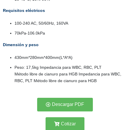
Requisitos eléctricos
100-240 AC, 50/60Hz, 160VA
70kPa-106.0kPa
Dimensión y peso
430mm*280mm*400mm(L*A*A)
Peso: 17,5kg Impedancia para WBC, RBC, PLT
Método libre de cianuro para HGB Impedancia para WBC,
RBC, PLT Método libre de cianuro para HGB
Descargar PDF
Cotizar