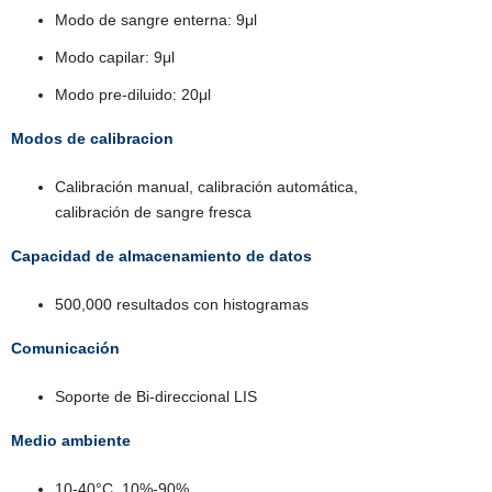
Modo de sangre enterna: 9μl
Modo capilar: 9μl
Modo pre-diluido: 20μl
Modos de calibracion
Calibración manual, calibración automática,
calibración de sangre fresca
Capacidad de almacenamiento de datos
500,000 resultados con histogramas
Comunicación
Soporte de Bi-direccional LIS
Medio ambiente
10-40°C, 10%-90%