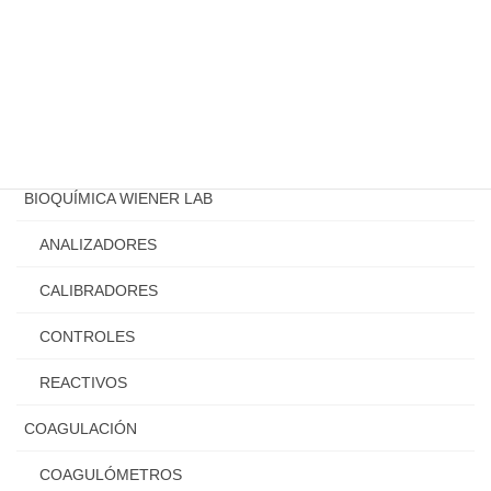
10 diciembre, 2021
Categoría
BIOQUIMICA URIT
BIOQUÍMICA WIENER LAB
ANALIZADORES
CALIBRADORES
CONTROLES
REACTIVOS
COAGULACIÓN
COAGULÓMETROS