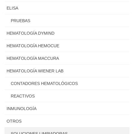
ELISA
PRUEBAS
HEMATOLOGÍA DYMIND
HEMATOLOGÍA HEMOCUE
HEMATOLOGÍA MACCURA
HEMATOLOGÍA WIENER LAB
CONTADORES HEMATOLÓGICOS
REACTIVOS
INMUNOLOGÍA
OTROS
SOLUCIONES LIMPIADORAS