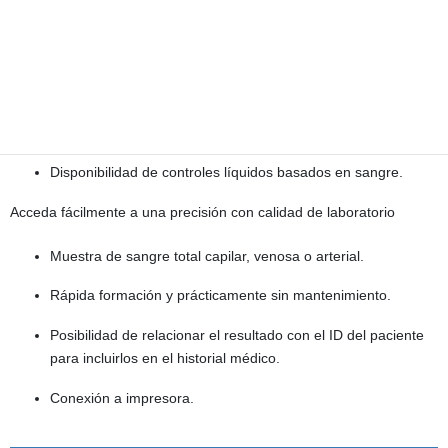
ICSH.
Tecnología patentada basada en microcubetas con
excelente reproducibilidad entre lotes.
Pruebas sólidas dentro de una amplia gama de
temperaturas y humedades.
Disponibilidad de controles líquidos basados en sangre.
Acceda fácilmente a una precisión con calidad de laboratorio
Muestra de sangre total capilar, venosa o arterial.
Rápida formación y prácticamente sin mantenimiento.
Posibilidad de relacionar el resultado con el ID del paciente
para incluirlos en el historial médico.
Conexión a impresora.