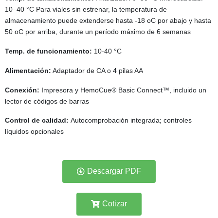
10–40 °C Para viales sin estrenar, la temperatura de
almacenamiento puede extenderse hasta -18
o
C por abajo y hasta
50
o
C por arriba, durante un período máximo de 6 semanas
Temp. de funcionamiento:
10-40 °C
Alimentación:
Adaptador de CA o 4 pilas AA
Conexión:
Impresora y HemoCue
®
Basic Connect
™
, incluido un
lector de códigos de barras
Control de calidad:
Autocomprobación integrada; controles
líquidos opcionales
Descargar PDF
Cotizar