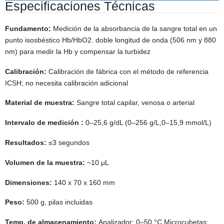
Especificaciones Técnicas
Fundamento:
Medición de la absorbancia de la sangre total en un
punto isosbéstico Hb/HbO2. doble longitud de onda (506 nm y 880
nm) para medir la Hb y compensar la turbidez
Calibración:
Calibración de fábrica con el método de referencia
ICSH; no necesita calibración adicional
Material de muestra:
Sangre total capilar, venosa o arterial
Intervalo de medición :
0–25,6 g/dL (0–256 g/L,0–15,9 mmol/L)
Resultados:
≤3 segundos
Volumen de la muestra:
~10 μL
Dimensiones:
140 x 70 x 160 mm
Peso:
500 g, pilas incluidas
Temp. de almacenamiento:
Analizador: 0–50 °C Microcubetas: